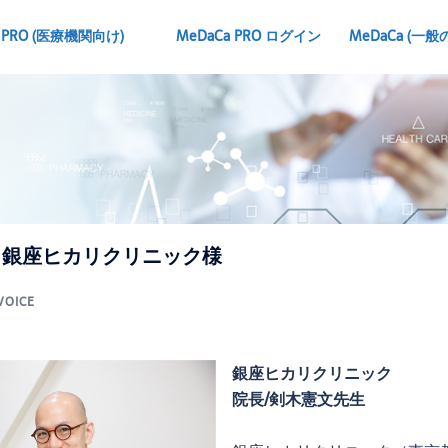
 PRO
(医療機関向け)
MeDaCa PRO ログイン
MeDaCa
(一般
】銀座ヒカリクリニック様
VOICE
銀座ヒカリクリニック
院長/剣木憲文先生