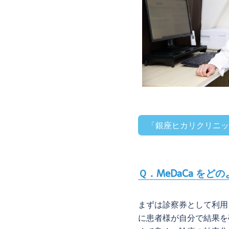
「銀座ヒカリクリニッ
Ｑ．MeDaCa を
まずは診察券として利用
に患者様が自分で結果を