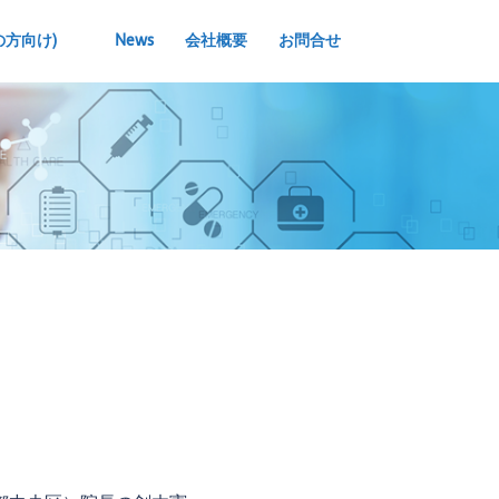
検
の方向け)
News
会社概要
お問合せ
索