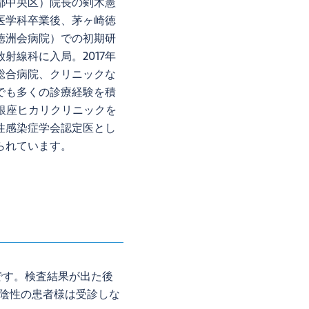
都中央区）院長の剣木憲
医学科卒業後、茅ヶ崎徳
徳洲会病院）での初期研
射線科に入局。2017年
総合病院、クリニックな
でも多くの診療経験を積
で銀座ヒカリクリニックを
性感染症学会認定医とし
られています。
です。検査結果が出た後
陰性の患者様は受診しな