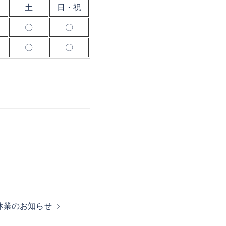
土
日・祝
〇
〇
〇
〇
休業のお知らせ