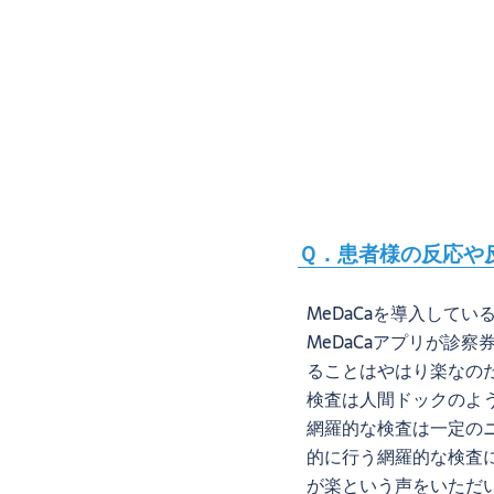
Ｑ．患者様の反応や
MeDaCaを導入して
MeDaCaアプリが診
ることはやはり楽なの
検査は人間ドックのよ
網羅的な検査は一定のニ
的に行う網羅的な検査
が楽という声をいただ