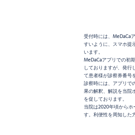
受付時には、MeDaC
すいように、スマホ提
います。
MeDaCaアプリでの
しておりますが、発行
て患者様が診察券番号
診察時には、アプリで
果の解釈、解説を当院
を促しております。
当院は2020年頃から
す。利便性を周知した