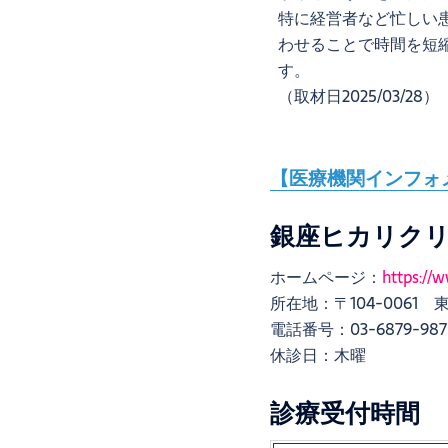
特に経営者など忙しい
わせることで時間を短
す。
（取材日2025/03/28）
【医療機関インフォ
銀座ヒカリク
ホームページ：
https://w
所在地：〒104-0061 東
電話番号：03-6879-987
休診日：木曜
診療受付時間