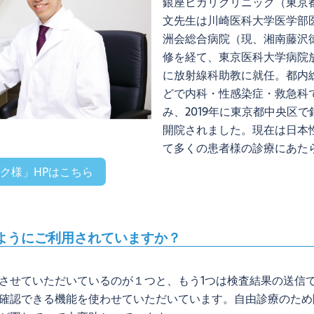
銀座ヒカリクリニック（東京
文先生は川崎医科大学医学部
洲会総合病院（現、湘南藤沢
修を経て、東京医科大学病院放
に放射線科助教に就任。都内
どで内科・性感染症・救急科
み、2019年に東京都中央区
開院されました。現在は日本
て多くの患者様の診療にあた
ク様」HPはこちら
どのようにご利用されていますか？
させていただいているのが１つと、もう1つは検査結果の送信
確認できる機能を使わせていただいています。自由診療のため