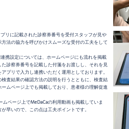
aアプリに記載された診察券番号を受付スタッフが見や
示方法の協力を呼びかけスムーズな受付の工夫をして
初期連携設定については、ホームページにも流れを掲載
した診察券番号を記載した付箋をお渡しし、それを見
をアプリで入力し連携いただく運用としております。
の検査結果の確認方法の説明を行うとともに、検査結
ホームページ上でも掲載しており、患者様の理解促進
ホームページ上でMeDaCaの利用動画も掲載していま
方が早いので、この点は工夫ポイントです。