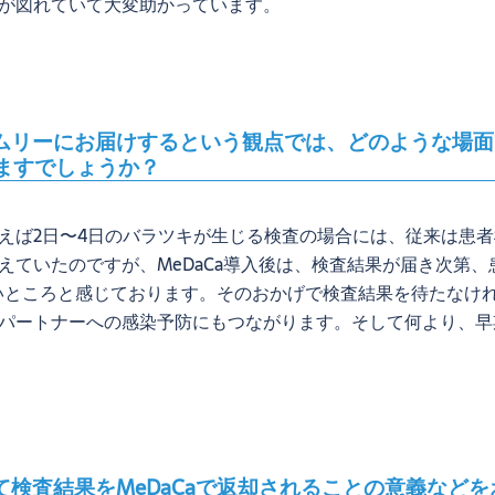
が図れていて大変助かっています。
ムリーにお届けするという観点では、どのような場面で
ますでしょうか？
えば2日〜4日のバラツキが生じる検査の場合には、従来は患者
えていたのですが、MeDaCa導入後は、検査結果が届き次第
いところと感じております。そのおかげで検査結果を待たなけ
パートナーへの感染予防にもつながります。そして何より、早
て検査結果をMeDaCaで返却されることの意義など