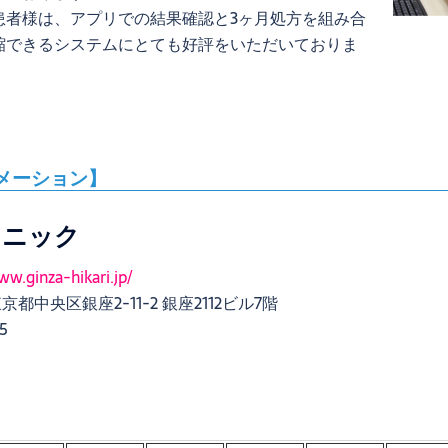
患者様は、アプリでの結果確認と3ヶ月処方を組み合
縮できるシステムにとても好評をいただいておりま
メーション】
リニック
ww.ginza-hikari.jp/
京都中央区銀座2-11-2 銀座2112ビル7階
5