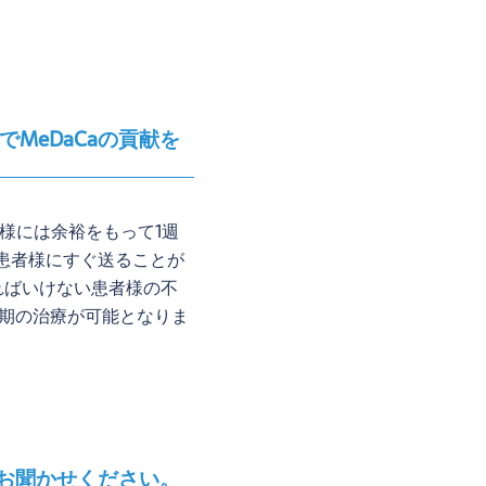
MeDaCaの貢献を
様には余裕をもって1週
、患者様にすぐ送ることが
ればいけない患者様の不
期の治療が可能となりま
をお聞かせください。