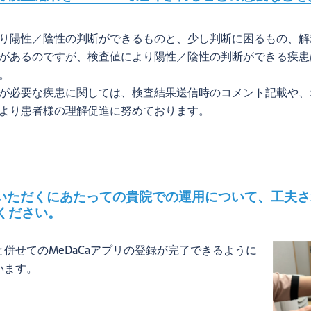
り陽性／陰性の判断ができるものと、少し判断に困るもの、解
があるのですが、検査値により陽性／陰性の判断ができる疾患
。
が必要な疾患に関しては、検査結果送信時のコメント記載や、
より患者様の理解促進に努めております。
いただくにあたっての貴院での運用について、工夫さ
ください。
併せてのMeDaCaアプリの登録が完了できるように
います。