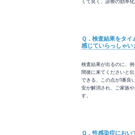
くて良く、診療の効率化
Ｑ．検査結果をタイ
感じていらっしゃい
検査結果が出るのに、例
間後に来てくださいと伝
できる、この点が1番良
安が解消され、ご家族や
す。
Ｑ．性感染症におい