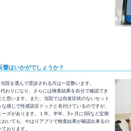
反響はいかがでしょうか？
いる当院を選んで受診される方は一定数います。
察券代わりになり、さらには検査結果を自分で確認でき
だと思います。また、当院では自覚症状のないセット
うな感じで性感染症ドックと名付けているのですが、
ーズがあります。１年、半年、3ヶ月に1回など定期
においても、やはりアプリで検査結果が確認出来るの
いております。