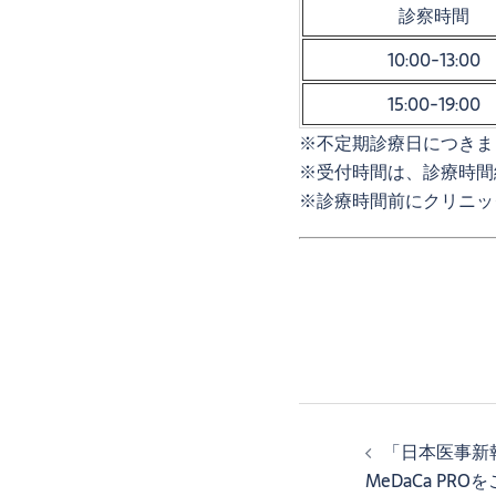
診察時間
10:00-13:00
15:00-19:00
※不定期診療日につきま
※受付時間は、診療時間
※診療時間前にクリニッ
投
「日本医事新報
MeDaCa PR