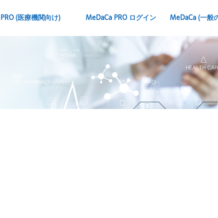
 PRO
(医療機関向け)
MeDaCa PRO ログイン
MeDaCa
(一般