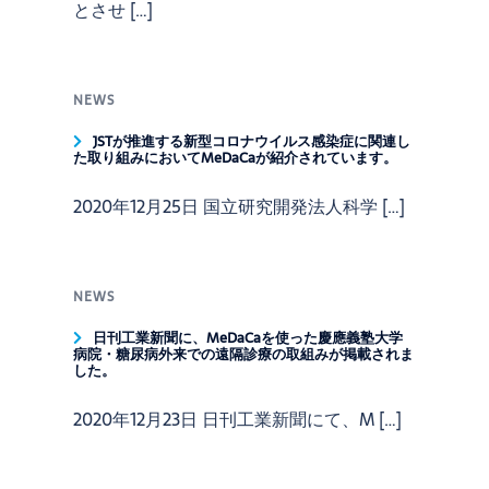
とさせ […]
NEWS
JSTが推進する新型コロナウイルス感染症に関連し
た取り組みにおいてMeDaCaが紹介されています。
2020年12月25日 国立研究開発法人科学 […]
NEWS
日刊工業新聞に、MeDaCaを使った慶應義塾大学
病院・糖尿病外来での遠隔診療の取組みが掲載されま
した。
2020年12月23日 日刊工業新聞にて、M […]