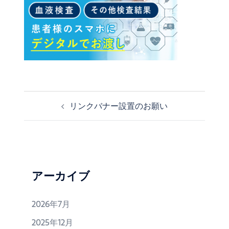
リンクバナー設置のお願い
投
稿
ナ
ビ
ゲ
ー
アーカイブ
シ
ョ
2026年7月
ン
2025年12月