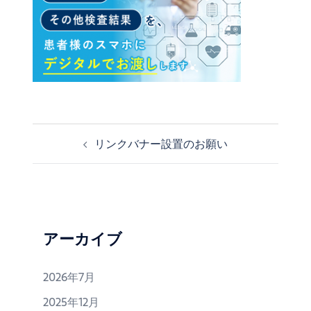
リンクバナー設置のお願い
投
稿
ナ
ビ
ゲ
ー
アーカイブ
シ
ョ
2026年7月
ン
2025年12月