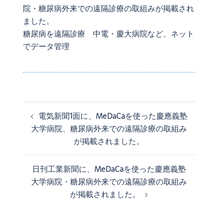
院・糖尿病外来での遠隔診療の取組みが掲載され
ました。
糖尿病を遠隔診療 中電・慶大病院など、ネット
でデータ管理
電気新聞1面に、MeDaCaを使った慶應義塾
投
大学病院、糖尿病外来での遠隔診療の取組み
稿
ナ
が掲載されました。
ビ
ゲ
日刊工業新聞に、MeDaCaを使った慶應義塾
ー
大学病院・糖尿病外来での遠隔診療の取組み
シ
が掲載されました。
ョ
ン