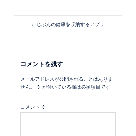
じぶんの健康を収納するアプリ
投
稿
ナ
ビ
ゲ
ー
コメントを残す
シ
ョ
メールアドレスが公開されることはありま
ン
せん。
※
が付いている欄は必須項目です
コメント
※