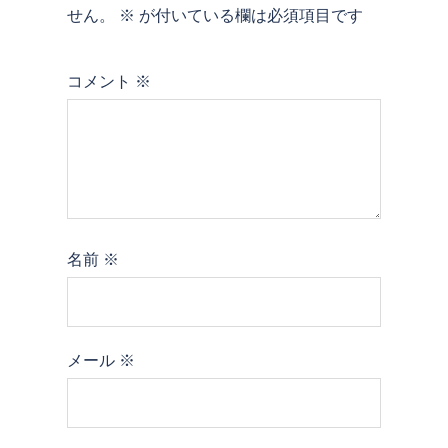
ン
せん。
※
が付いている欄は必須項目です
コメント
※
名前
※
メール
※