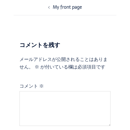
My front page
投
稿
ナ
ビ
ゲ
ー
コメントを残す
シ
ョ
メールアドレスが公開されることはありま
ン
せん。
※
が付いている欄は必須項目です
コメント
※