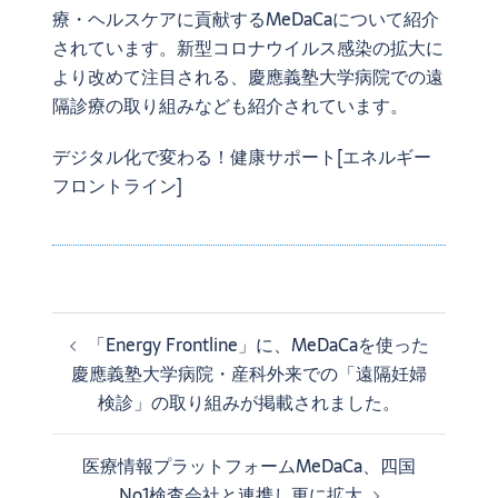
療・ヘルスケアに貢献するMeDaCaについて紹介
されています。新型コロナウイルス感染の拡大に
より改めて注目される、
慶應義塾大学病院
での遠
隔診療の取り組みなども紹介されています。
デジタル化で変わる！健康サポート
[エネルギー
フロントライン]
「Energy Frontline」に、MeDaCaを使った
投
慶應義塾大学病院・産科外来での「遠隔妊婦
稿
ナ
検診」の取り組みが掲載されました。
ビ
ゲ
医療情報プラットフォームMeDaCa、四国
ー
No1検査会社と連携し更に拡大